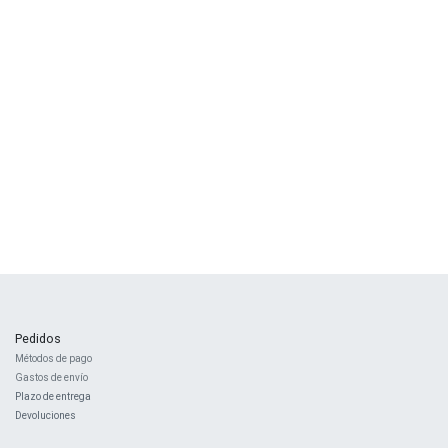
Pedidos
Métodos de pago
Gastos de envío
Plazo de entrega
Devoluciones