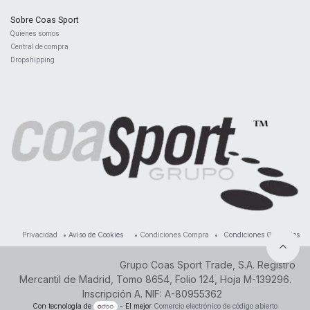
Sobre Coas Sport
Quienes ​somos
Central d
e compra
Dropshipping
Privacidad
•
Aviso de Cookies
•
Condiciones Compra
•
Condiciones Generales
Grupo Coas Sport Trade, S.A. Registro
Mercantil de Madrid, Tomo 8654, Folio 124, Hoja M-139296.
Inscripción A. NIF: A-80955362
Con tecnología de
- El mejor
Comercio electrónico de código abierto