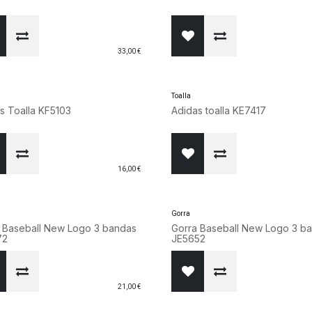
33,00
€
Toalla
s Toalla KF5103
Adidas toalla KE7417
16,00
€
Gorra
 Baseball New Logo 3 bandas
Gorra Baseball New Logo 3 b
72
JE5652
21,00
€