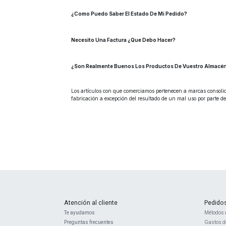
¿Como Puedo Saber El Estado De Mi Pedido?
Necesito Una Factura ¿Que Debo Hacer?
¿Son Realmente Buenos Los Productos De Vuestro Almacé
Los artículos con que comerciamos pertenecen a marcas consolida
fabricación a excepción del resultado de un mal uso por parte d
Atención al cliente
Pedido
Te ayudamos
Métodos 
Preguntas frecuentes
Gastos d