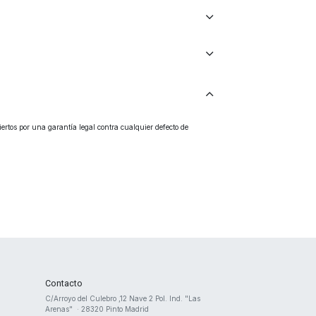
rtos por una garantía legal contra cualquier defecto de
Contacto
​C/Arroyo del Culebro ,12 Nave 2 ​Pol. Ind. "Las
Arenas" · 28320 Pinto Madrid