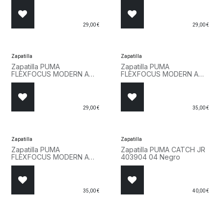
29,00
€
29,00
€
Zapatilla
Zapatilla
Zapatilla PUMA
Zapatilla PUMA
FLEXFOCUS MODERN AC
FLEXFOCUS MODERN AC
INF 311523 02 Azul
PS 401519 27 Rosa
29,00
€
35,00
€
Zapatilla
Zapatilla
Zapatilla PUMA
Zapatilla PUMA CATCH JR
FLEXFOCUS MODERN AC
403904 04 Negro
PS 401519 02 Azul
35,00
€
40,00
€