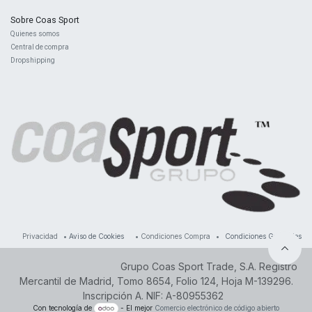
Sobre Coas Sport
Quienes ​somos
Central d
e compra
Dropshipping
Privacidad
•
Aviso de Cookies
•
Condiciones Compra
•
Condiciones Generales
Grupo Coas Sport Trade, S.A. Registro
Mercantil de Madrid, Tomo 8654, Folio 124, Hoja M-139296.
Inscripción A. NIF: A-80955362
Con tecnología de
- El mejor
Comercio electrónico de código abierto