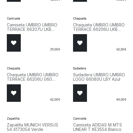
Camiseta
Chaqueta
Camiseta UMBRO UMBRO
Chaqueta UMBRO UMBRO
TERRACE 66207U LKB
TERRACE 66206U LKB
Azul
Azul
29,00
€
62,00
€
Chaqueta
Sudadera
Chaqueta UMBRO UMBRO
Sudadera UMBRO UMBRO
TERRACE 66206U 060
LOGO 66080U LBY Azul
Negro
62,00
€
44,00
€
Zapatilla
Camiseta
Zapatilla MUNICH VERSUS
Camiseta ADIDAS M MTS
54 4173054 Verde
LINEAR T KE3554 Blanco