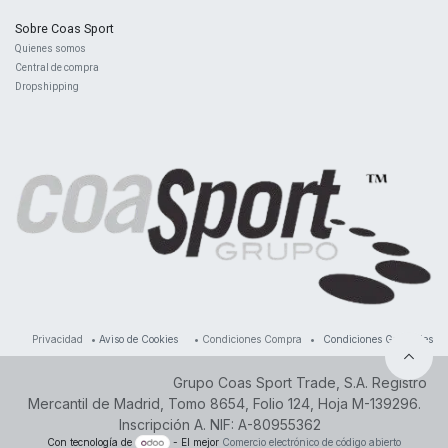
Sobre Coas Sport
Quienes ​somos
Central d
e compra
Dropshipping
Privacidad
•
Aviso de Cookies
•
Condiciones Compra
•
Condiciones Generales
Grupo Coas Sport Trade, S.A. Registro
Mercantil de Madrid, Tomo 8654, Folio 124, Hoja M-139296.
Inscripción A. NIF: A-80955362
Con tecnología de
- El mejor
Comercio electrónico de código abierto