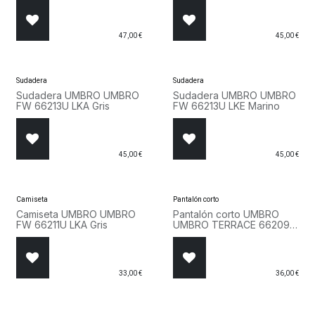
47,00
€
45,00
€
Sudadera
Sudadera
Sudadera UMBRO UMBRO
Sudadera UMBRO UMBRO
FW 66213U LKA Gris
FW 66213U LKE Marino
45,00
€
45,00
€
Camiseta
Pantalón corto
Camiseta UMBRO UMBRO
Pantalón corto UMBRO
FW 66211U LKA Gris
UMBRO TERRACE 66209U
263 Gris
33,00
€
36,00
€