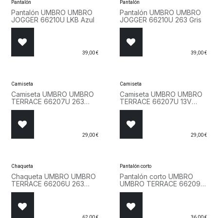
Pantalón
Pantalón
Pantalón UMBRO UMBRO
Pantalón UMBRO UMBRO
JOGGER 66210U LKB Azul
JOGGER 66210U 263 Gris
39,00
€
39,00
€
Camiseta
Camiseta
Camiseta UMBRO UMBRO
Camiseta UMBRO UMBRO
TERRACE 66207U 263
TERRACE 66207U 13V
Gris
Blanco
29,00
€
29,00
€
Chaqueta
Pantalón corto
Chaqueta UMBRO UMBRO
Pantalón corto UMBRO
TERRACE 66206U 263
UMBRO TERRACE 66209U
Gris
LKB Azul
62,00
€
36,00
€