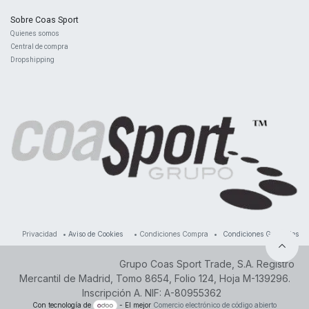
Sobre Coas Sport
Quienes ​somos
Central d
e compra
Dropshipping
Privacidad
•
Aviso de Cookies
•
Condiciones Compra
•
Condiciones Generales
Grupo Coas Sport Trade, S.A. Registro
Mercantil de Madrid, Tomo 8654, Folio 124, Hoja M-139296.
Inscripción A. NIF: A-80955362
Con tecnología de
- El mejor
Comercio electrónico de código abierto