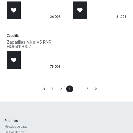
26,00
€
31,00
€
Zapatilla
Zapatillas Nike V5 RNR
HQ6411-002
79,00
€
1
2
3
4
5
Pedidos
Métodos de pago
Gastos de envío