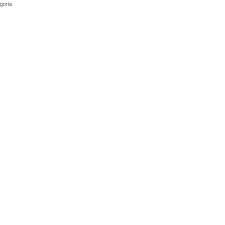
goría.