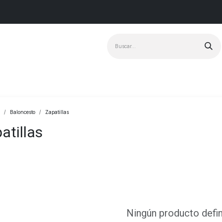
Marcas
+ Vendido
Baloncesto
Zapatillas
atillas
Ningún producto defi