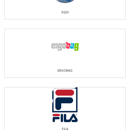
EQSI
ERGOBAG
FILA