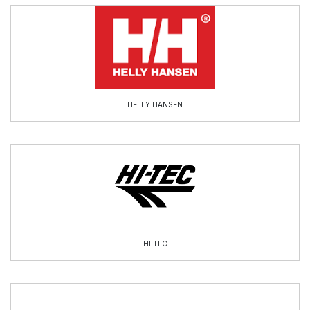
HELLY HANSEN
HI TEC