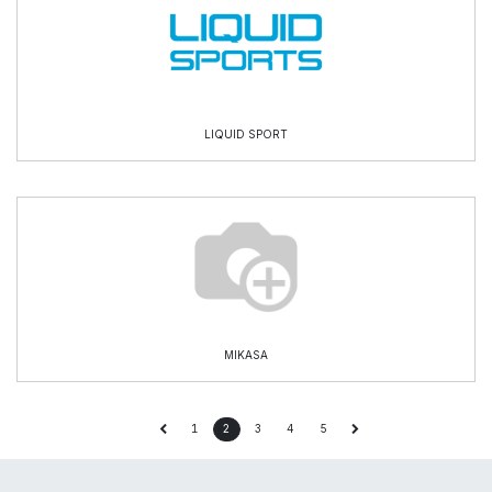
LIQUID SPORT
MIKASA
1
2
3
4
5