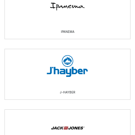
IPANEMA
J-HAYBER