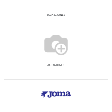
JACK & JONES
JACK&JONES