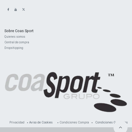
Sobre Coas Sport
Quienes ​somos
Central d
e compra
Dropshipping
Privacidad
•
Aviso de Cookies
•
Condiciones Compra
•
Condiciones Generales