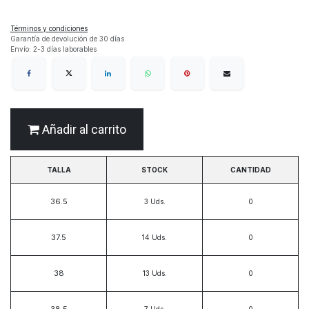
Términos y condiciones
Garantía de devolución de 30 días
Envío: 2-3 días laborables
Añadir al carrito
TALLA
STOCK
CANTIDAD
36.5
3
Uds.
37.5
14
Uds.
38
13
Uds.