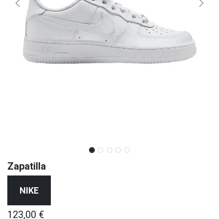
Zapatilla
NIKE
123,00
€