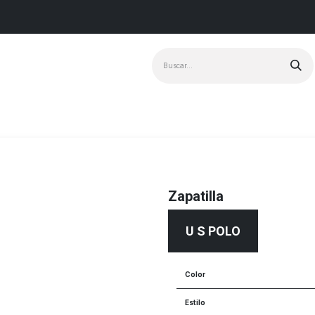
Marcas
+ Vendido
Zapatilla
U S POLO
Color
Estilo