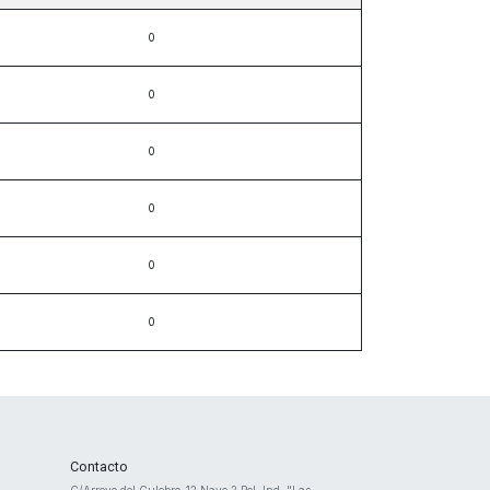
Contacto
​C/Arroyo del Culebro ,12 Nave 2 ​Pol. Ind. "Las