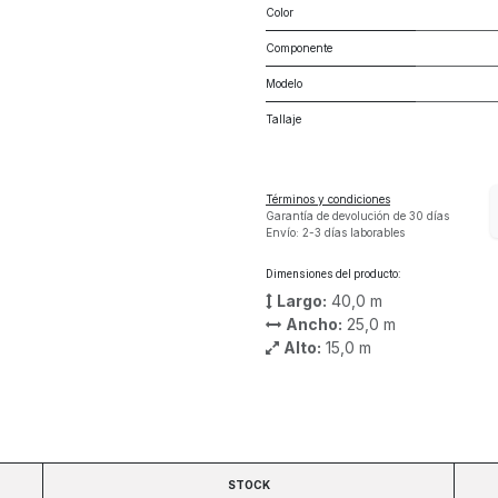
Color
Componente
Modelo
Tallaje
Términos y condiciones
Garantía de devolución de 30 días
Envío: 2-3 días laborables
Dimensiones del producto:
Largo:
40,0
m
Ancho:
25,0
m
Alto:
15,0
m
STOCK