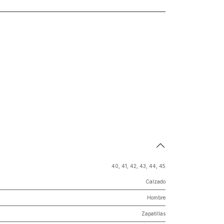
40
,
41
,
42
,
43
,
44
,
45
Calzado
Hombre
Zapatillas