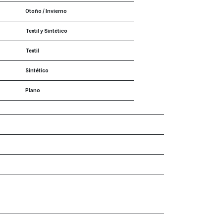
Otoño / Invierno
Textil y Sintético
Textil
Sintético
Plano