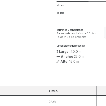
Modelo
Tallaje
Términos y condiciones
Garantía de devolución de 30 días
Envío: 2-3 días laborables
Dimensiones del producto:
Largo:
40,0
m
Ancho:
25,0
m
Alto:
15,0
m
STOCK
2
Uds.