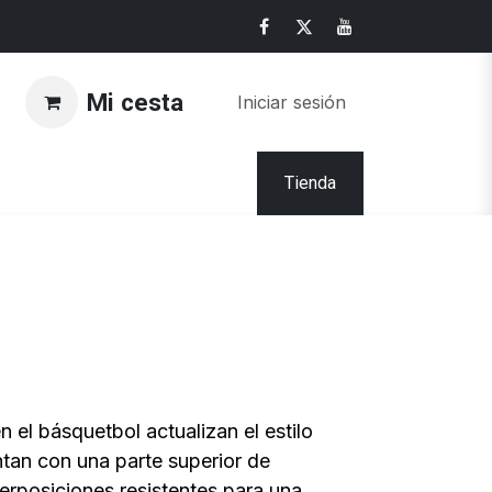
Mi cesta
Iniciar sesión
Tienda
n el básquetbol actualizan el estilo
ntan con una parte superior de
erposiciones resistentes para una