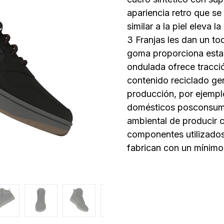
apariencia retro que se 
similar a la piel eleva l
3 Franjas les dan un to
goma proporciona estab
ondulada ofrece tracci
contenido reciclado ge
producción, por ejempl
domésticos posconsumo
ambiental de producir c
componentes utilizados 
fabrican con un mínimo