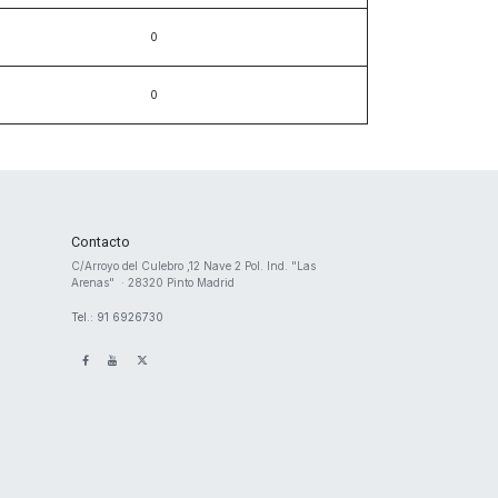
Contacto
​C/Arroyo del Culebro ,12 Nave 2 ​Pol. Ind. "Las
Arenas" · 28320 Pinto Madrid
Tel.: 91 6926730