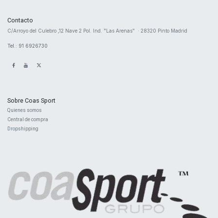
Contacto
​C/Arroyo del Culebro ,12 Nave 2 ​Pol. Ind. "Las Arenas" · 28320 Pinto Madrid
Tel.: 91 6926730
Sobre Coas Sport
Quienes ​somos
Central d
e compra
Dropshipping