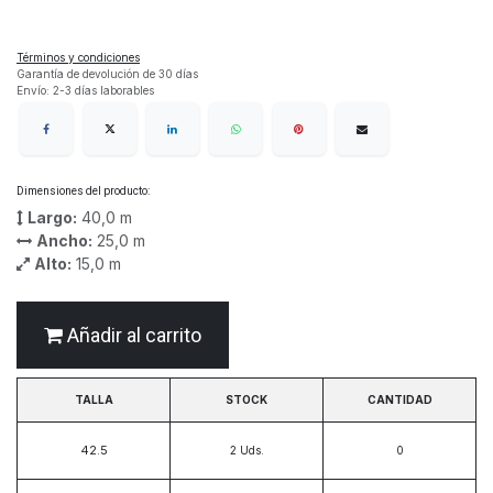
Términos y condiciones
Garantía de devolución de 30 días
Envío: 2-3 días laborables
Dimensiones del producto:
Largo:
40,0
m
Ancho:
25,0
m
Alto:
15,0
m
Añadir al carrito
TALLA
STOCK
CANTIDAD
42.5
2
Uds.