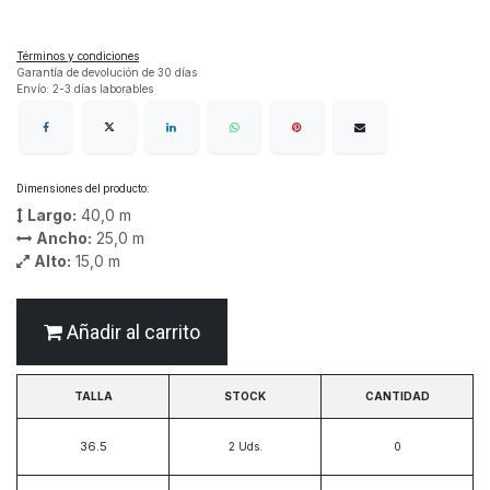
Términos y condiciones
Garantía de devolución de 30 días
Envío: 2-3 días laborables
Dimensiones del producto:
Largo:
40,0
m
Ancho:
25,0
m
Alto:
15,0
m
Añadir al carrito
TALLA
STOCK
CANTIDAD
36.5
2
Uds.