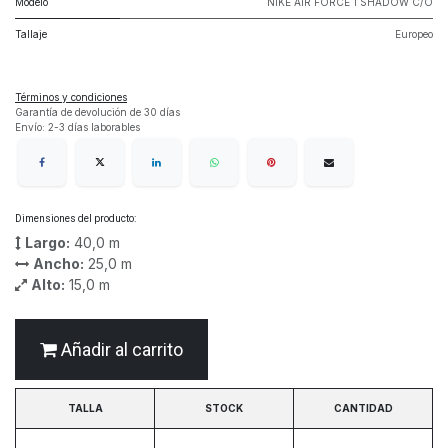
Modelo
NIKE AIR FORCE 1 SHADOW C/O
Tallaje
Europeo
Términos y condiciones
Garantía de devolución de 30 días
Envío: 2-3 días laborables
Dimensiones del producto:
Largo:
40,0
m
Ancho:
25,0
m
Alto:
15,0
m
Añadir al carrito
TALLA
STOCK
CANTIDAD