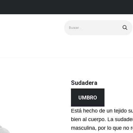
Marcas
+ Vendido
Sudadera
UMBRO
Está hecho de un tejido s
bien al cuerpo. La sudader
masculina, por lo que no r