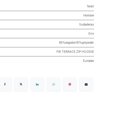
Textil
Hombre
Sudaderas
Gris
85%algodon15%polyester
FW TERRACE ZIP HOODIE
Europeo