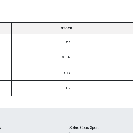
STOCK
3
Uds.
6
Uds.
1
Uds.
3
Uds.
s
Sobre Coas Sport