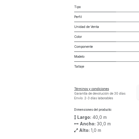
Tipo
Perfil
Unidad de Venta
Color
Componente
Modelo
Tallaje
Términos y condiciones
Garantía de devolución de 30 días
Envío: 2-3 días laborables
Dimensiones del producto:
Largo:
40,0
m
Ancho:
30,0
m
Alto:
1,0
m