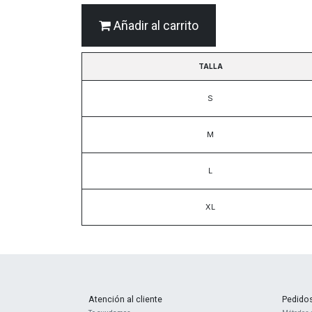
Añadir al carrito
TALLA
S
M
L
XL
Atención al cliente
Pedido