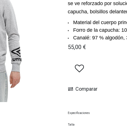
se ve reforzado por soluc
capucha, bolsillos delante
Material del cuerpo pri
Forro de la capucha: 1
Canalé: 97 % algodón, 
55,00
€
Comparar
Especificaciones
Talla