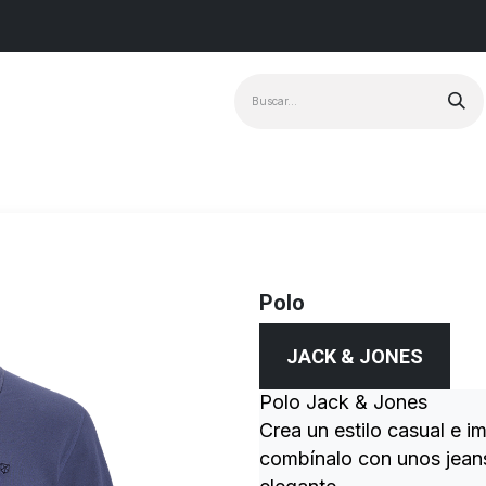
Marcas
+ Vendido
Polo
JACK & JONES
Polo Jack & Jones
Crea un estilo casual e 
combínalo con unos jeans