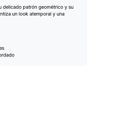
u delicado patrón geométrico y su
rantiza un look atemporal y una
es
bordado