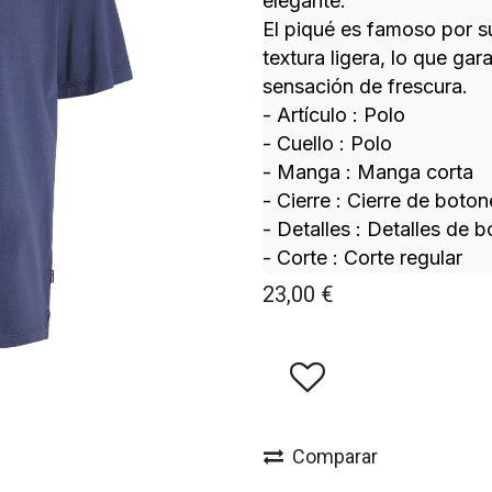
elegante.
El piqué es famoso por s
textura ligera, lo que ga
sensación de frescura.
- Artículo : Polo
- Cuello : Polo
- Manga : Manga corta
- Cierre : Cierre de boton
- Detalles : Detalles de 
- Corte : Corte regular
23,00
€
Comparar