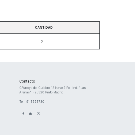
CANTIDAD
Contacto
​C/Arroyo del Culebro ,12 Nave 2 ​Pol. Ind. "Las
Arenas" · 28320 Pinto Madrid
Tel.: 91 6926730