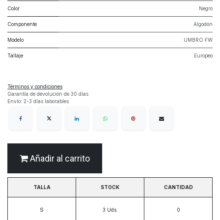
Color
Negro
Componente
Algodon
Modelo
UMBRO FW
Tallaje
Europeo
Términos y condiciones
Garantía de devolución de 30 días
Envío: 2-3 días laborables
Añadir al carrito
TALLA
STOCK
CANTIDAD
S
3
Uds.