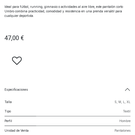
Ideal para fútbol, running, gimnasio o actividades al aire libre, este pantalón corto
Umbro combina practicidad, comodidad y resistencia en una prenda versátil para
cualquier deportista.
47,00
€
Especificaciones
Talla
S
,
M
,
L
,
XL
Tipo
Textil
Perfil
Hombre
Unidad de Venta
Pantalones