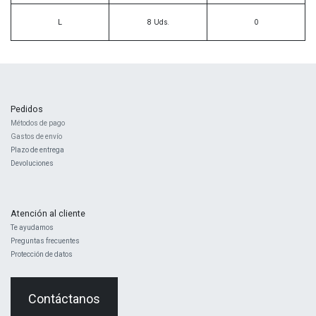
L
8
Uds.
Pedidos
Métodos de pago
Gastos de envío
Plazo de entrega
Devoluciones
Atención al cliente
Te ayudamos
Preguntas frecuentes
Protección de datos
Contáctanos