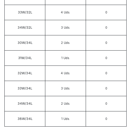
33W/32L
4
Uds.
34W/32L
3
Uds.
30W/34L
2
Uds.
31W/34L
1
Uds.
32W/34L
4
Uds.
33W/34L
3
Uds.
34W/34L
2
Uds.
38W/34L
1
Uds.