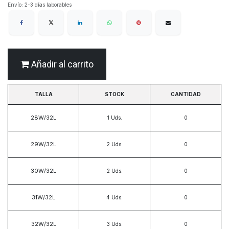
Envío: 2-3 días laborables
Añadir al carrito
TALLA
STOCK
CANTIDAD
28W/32L
1
Uds.
29W/32L
2
Uds.
30W/32L
2
Uds.
31W/32L
4
Uds.
32W/32L
3
Uds.