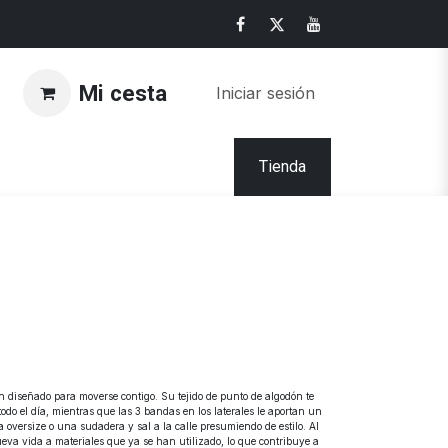
Mi cesta
Iniciar sesión
Tienda
n diseñado para moverse contigo. Su tejido de punto de algodón te
do el día, mientras que las 3 bandas en los laterales le aportan un
oversize o una sudadera y sal a la calle presumiendo de estilo. Al
ueva vida a materiales que ya se han utilizado, lo que contribuye a