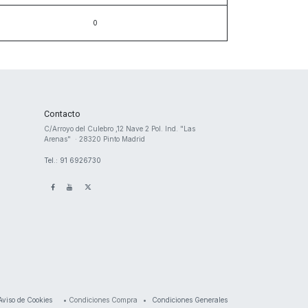
Contacto
​C/Arroyo del Culebro ,12 Nave 2 ​Pol. Ind. "Las
Arenas" · 28320 Pinto Madrid
Tel.: 91 6926730
Aviso de Cookies
•
Condiciones Compra
•
Condiciones Generales