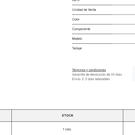
Perfil
Unidad de Venta
Color
Componente
Modelo
Tallaje
Términos y condiciones
Garantía de devolución de 30 días
Envío: 2-3 días laborables
STOCK
1
Uds.