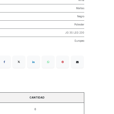
Niña
Mallas
Negro
Poliester
JG 3S LEG 230
Europeo
CANTIDAD