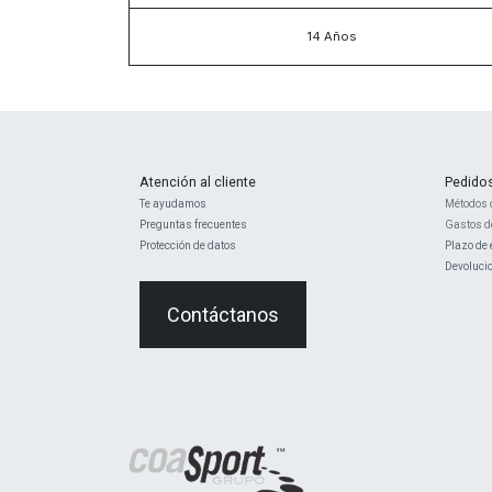
14 Años
Atención al cliente
Pedido
Te ayudamos
Métodos 
Preguntas frecuentes
Gastos d
Protección de datos
Plazo de 
Devoluci
Contáctanos