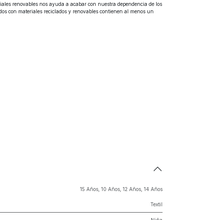
eriales renovables nos ayuda a acabar con nuestra dependencia de los
ados con materiales reciclados y renovables contienen al menos un
15 Años
,
10 Años
,
12 Años
,
14 Años
Textil