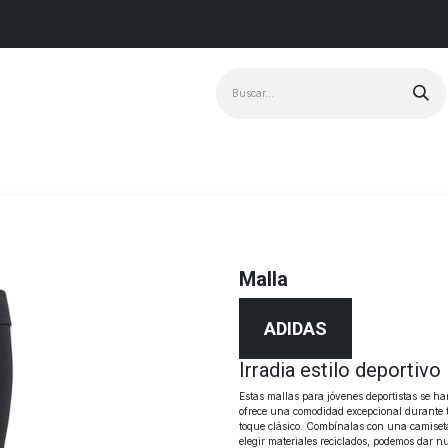
Marcas
+ Vendido
Malla
ADIDAS
Irradia estilo deportivo
Estas mallas para jóvenes deportistas se ha
ofrece una comodidad excepcional durante to
toque clásico. Combínalas con una camiseta 
elegir materiales reciclados, podemos dar n