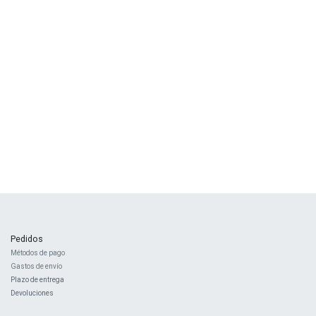
Pedidos
Métodos de pago
Gastos de envío
Plazo de entrega
Devoluciones