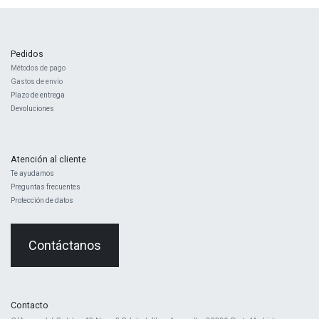
Pedidos
Métodos de pago
Gastos de envío
Plazo de entrega
Devoluciones
Atención al cliente
Te ayudamos
Preguntas frecuentes
Protección de datos
Contáctanos
Contacto