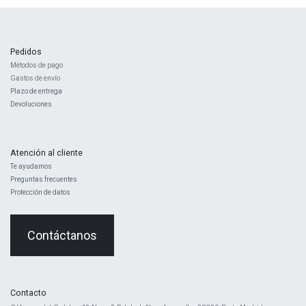
Pedidos
Métodos de pago
Gastos de envío
Plazo de entrega
Devoluciones
Atención al cliente
Te ayudamos
Preguntas frecuentes
Protección de datos
Contáctanos
Contacto