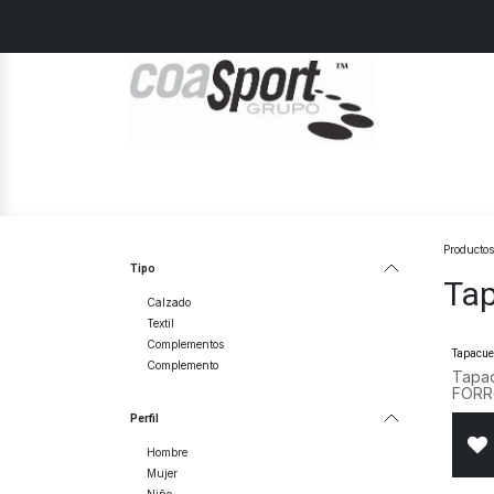
Ir al contenido
Home
Hombre
Mujer
Junior
Productos
Tipo
Tap
Calzado
Textil
Complementos
Tapacue
Complemento
Tapa
FORR
Gris
Perfil
Hombre
Mujer