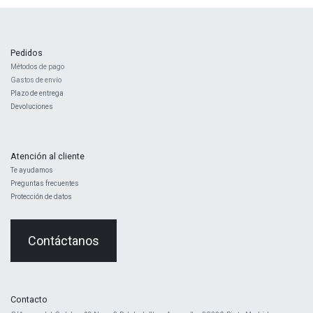
Pedidos
Métodos de pago
Gastos de envío
Plazo de entrega
Devoluciones
Atención al cliente
Te ayudamos
Preguntas frecuentes
Protección de datos
Contáctanos
Contacto