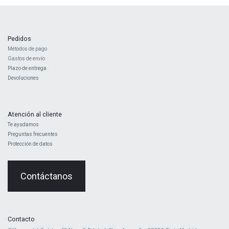
Pedidos
Métodos de pago
Gastos de envío
Plazo de entrega
Devoluciones
Atención al cliente
Te ayudamos
Preguntas frecuentes
Protección de datos
Contáctanos
Contacto