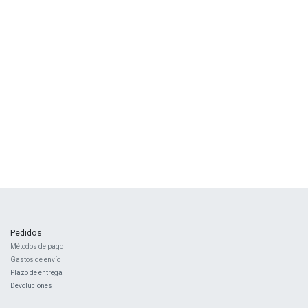
Pedidos
Métodos de pago
Gastos de envío
Plazo de entrega
Devoluciones