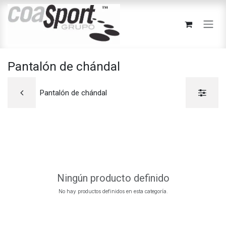
Ir al contenido
Pantalón de chándal
Pantalón de chándal
Ningún producto definido
No hay productos definidos en esta categoría.