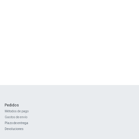
Pedidos
Métodos de pago
Gastos de envío
Plazo de entrega
Devoluciones