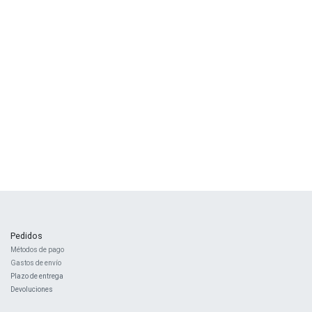
Pedidos
Métodos de pago
Gastos de envío
Plazo de entrega
Devoluciones