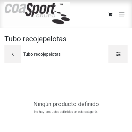
Ir al contenido
Tubo recojepelotas
Tubo recojepelotas
Ningún producto definido
No hay productos definidos en esta categoría.