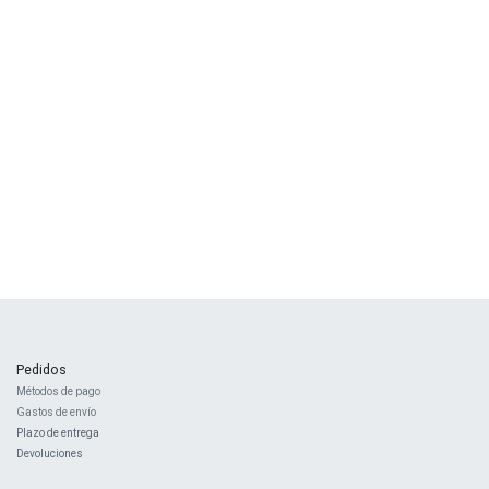
Pedidos
Métodos de pago
Gastos de envío
Plazo de entrega
Devoluciones