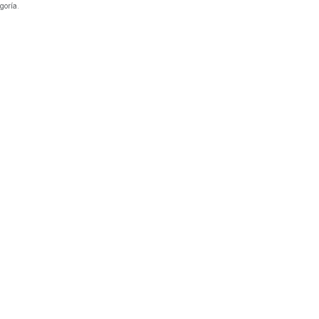
goría.