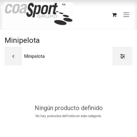
Ir al contenido
Minipelota
Minipelota
Ningún producto definido
No hay productos definidos en esta categoría.