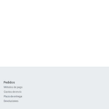
Pedidos
Métodos de pago
Gastos de envío
Plazo de entrega
Devoluciones