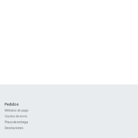
Pedidos
Métodos de pago
Gastos de envío
Plazo de entrega
Devoluciones