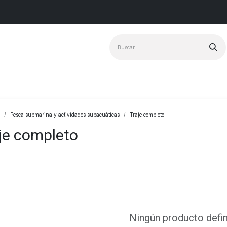
Marcas
+ Vendido
Pesca submarina y actividades subacuáticas
Traje completo
je completo
Ningún producto defi