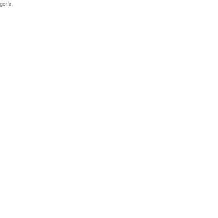
goría.