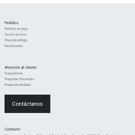
Pedidos
Métodos de pago
Gastos de envío
Plazo de entrega
Devoluciones
Atención al cliente
Te ayudamos
Preguntas frecuentes
Protección de datos
Contáctanos
Contacto