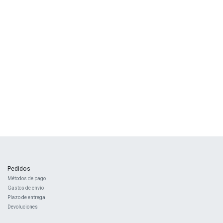
Pedidos
Métodos de pago
Gastos de envío
Plazo de entrega
Devoluciones