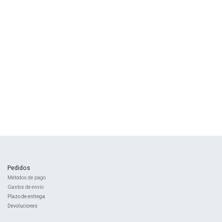
Pedidos
Métodos de pago
Gastos de envío
Plazo de entrega
Devoluciones