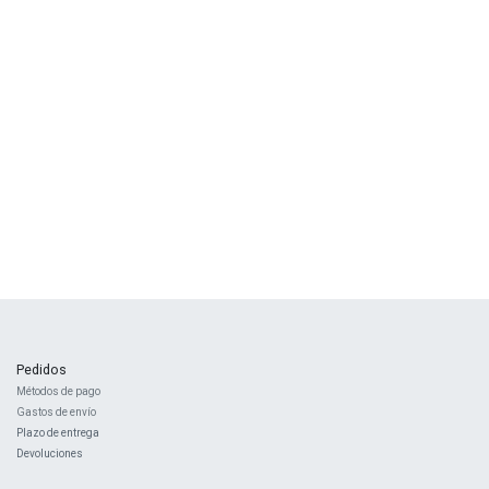
Pedidos
Métodos de pago
Gastos de envío
Plazo de entrega
Devoluciones