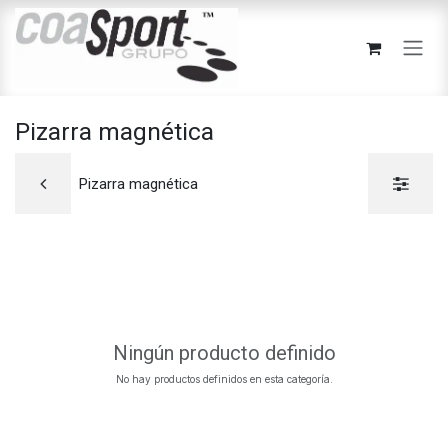
Ir al contenido
Pizarra magnética
Pizarra magnética
Ningún producto definido
No hay productos definidos en esta categoría.