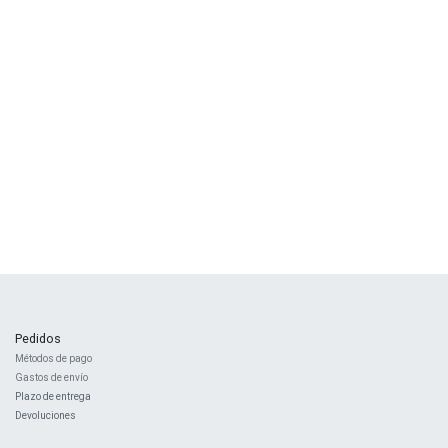
Pedidos
Métodos de pago
Gastos de envío
Plazo de entrega
Devoluciones