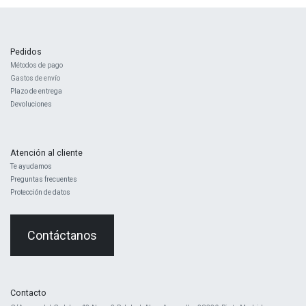
Pedidos
Métodos de pago
Gastos de envío
Plazo de entrega
Devoluciones
Atención al cliente
Te ayudamos
Preguntas frecuentes
Protección de datos
Contáctanos
Contacto