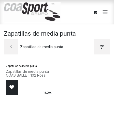
Ir al contenido
Zapatillas de media punta
Zapatillas de media punta
Zapatillas de media punta
Zapatillas de media punta
COAS BALLET 102 Rosa
18,00
€