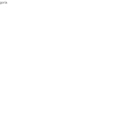
goría.