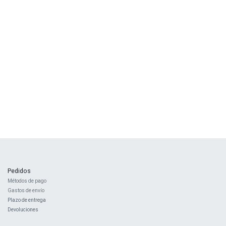
Pedidos
Métodos de pago
Gastos de envío
Plazo de entrega
Devoluciones