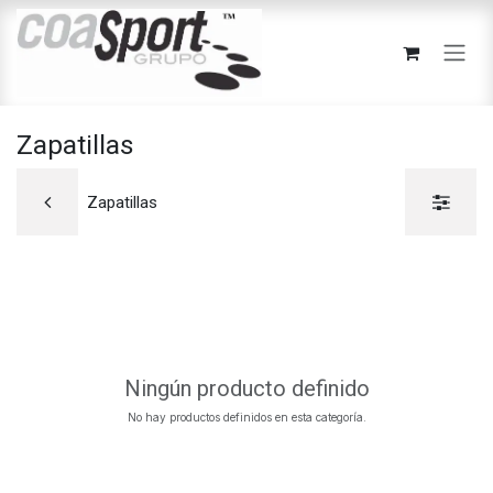
Ir al contenido
Zapatillas
Zapatillas
Ningún producto definido
No hay productos definidos en esta categoría.