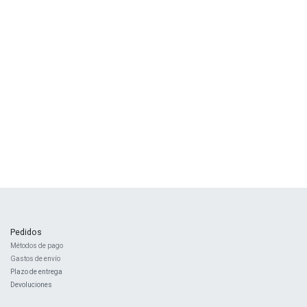
Pedidos
Métodos de pago
Gastos de envío
Plazo de entrega
Devoluciones