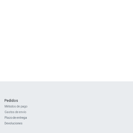
Pedidos
Métodos de pago
Gastos de envío
Plazo de entrega
Devoluciones