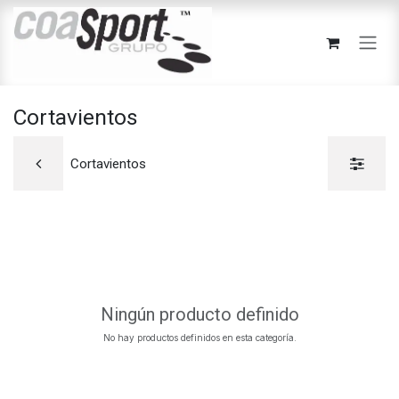
Ir al contenido
Cortavientos
Cortavientos
Ningún producto definido
No hay productos definidos en esta categoría.