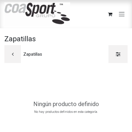
Ir al contenido
Zapatillas
Zapatillas
Ningún producto definido
No hay productos definidos en esta categoría.