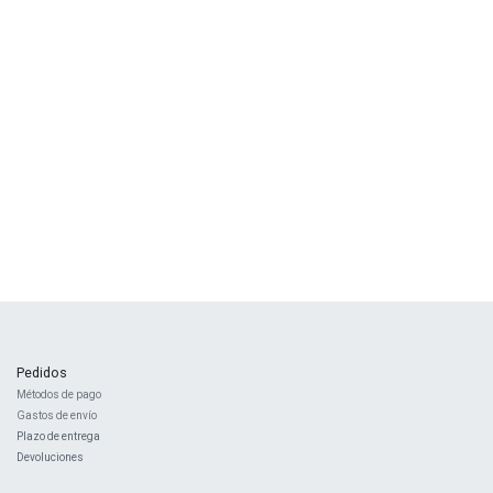
Pedidos
Métodos de pago
Gastos de envío
Plazo de entrega
Devoluciones