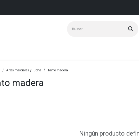
Marcas
+ Vendido
Artes marciales y lucha
Tanto madera
nto madera
Ningún producto defi