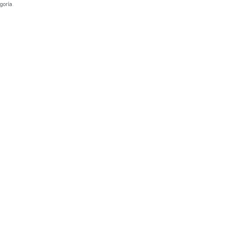
goría.