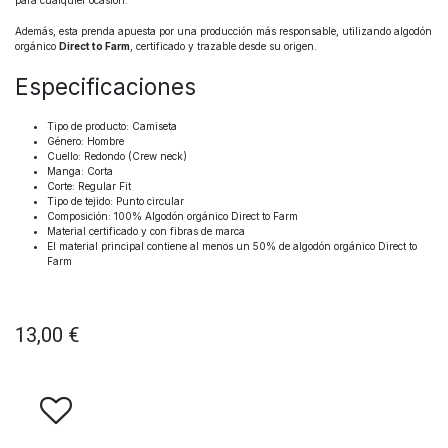
para cualquier ocasión.
Además, esta prenda apuesta por una producción más responsable, utilizando algodón
orgánico
Direct to Farm
, certificado y trazable desde su origen.
Especificaciones
Tipo de producto: Camiseta
Género: Hombre
Cuello: Redondo (Crew neck)
Manga: Corta
Corte: Regular Fit
Tipo de tejido: Punto circular
Composición: 100% Algodón orgánico Direct to Farm
Material certificado y con fibras de marca
El material principal contiene al menos un 50% de algodón orgánico Direct to
Farm
13,00
€