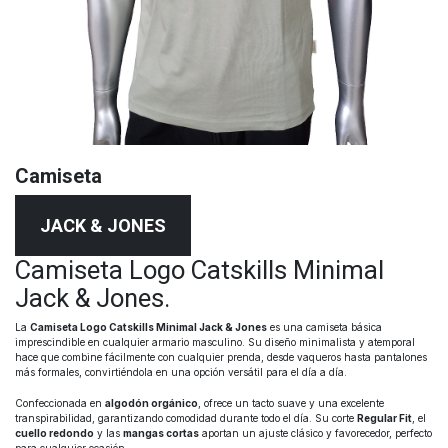
Camiseta
JACK & JONES
Camiseta Logo Catskills Minimal
Jack & Jones.
La
Camiseta Logo Catskills Minimal Jack & Jones
es una camiseta básica
imprescindible en cualquier armario masculino. Su diseño minimalista y atemporal
hace que combine fácilmente con cualquier prenda, desde vaqueros hasta pantalones
más formales, convirtiéndola en una opción versátil para el día a día.
Confeccionada en
algodón orgánico
, ofrece un tacto suave y una excelente
transpirabilidad, garantizando comodidad durante todo el día. Su corte
Regular Fit
, el
cuello redondo
y las
mangas cortas
aportan un ajuste clásico y favorecedor, perfecto