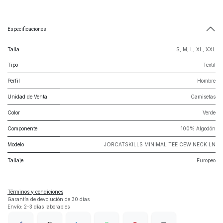
Especificaciones
Talla
S
,
M
,
L
,
XL
,
XXL
Tipo
Textil
Perfil
Hombre
Unidad de Venta
Camisetas
Color
Verde
Componente
100% Algodón
Modelo
JORCATSKILLS MINIMAL TEE CEW NECK LN
Tallaje
Europeo
Términos y condiciones
Garantía de devolución de 30 días
Envío: 2-3 días laborables