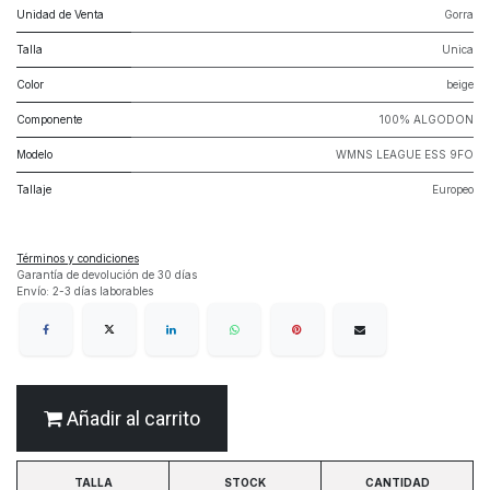
Unidad de Venta
Gorra
Talla
Unica
Color
beige
Componente
100% ALGODON
Modelo
WMNS LEAGUE ESS 9FO
Tallaje
Europeo
Términos y condiciones
Garantía de devolución de 30 días
Envío: 2-3 días laborables
Añadir al carrito
TALLA
STOCK
CANTIDAD