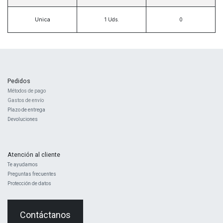
Unica
1
Uds.
Pedidos
Métodos de pago
Gastos de envío
Plazo de entrega
Devoluciones
Atención al cliente
Te ayudamos
Preguntas frecuentes
Protección de datos
Contáctanos