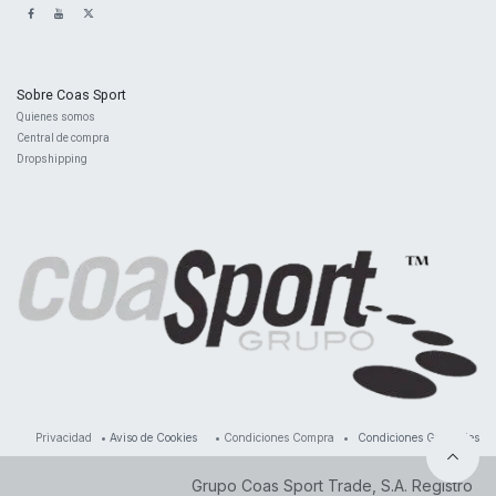
Sobre Coas Sport
Quienes ​somos
Central d
e compra
Dropshipping
Privacidad
•
Aviso de Cookies
•
Condiciones Compra
•
Condiciones Generales
Grupo Coas Sport Trade, S.A. Registro