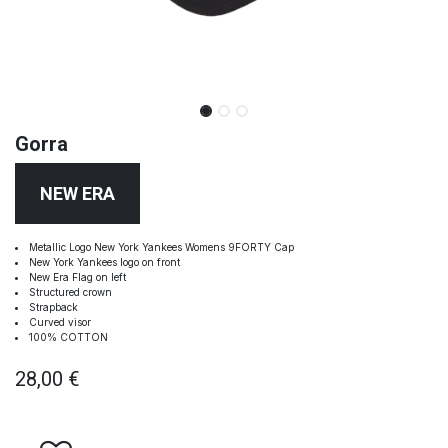
Gorra
NEW ERA
Metallic Logo New York Yankees Womens 9FORTY Cap
New York Yankees logo on front
New Era Flag on left
Structured crown
Strapback
Curved visor
100% COTTON
28,00
€