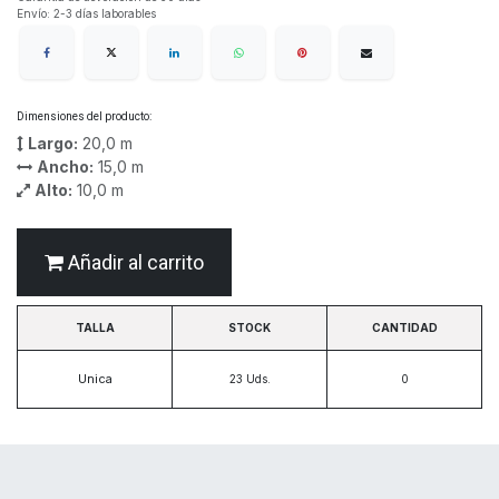
Envío: 2-3 días laborables
Dimensiones del producto:
Largo:
20,0
m
Ancho:
15,0
m
Alto:
10,0
m
Añadir al carrito
TALLA
STOCK
CANTIDAD
Unica
23
Uds.