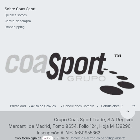
Sobre Coas Sport
Quienes ​somos
Central d
e compra
Dropshipping
Privacidad
•
Aviso de Cookies
•
Condiciones Compra
•
Condiciones Generales
Grupo Coas Sport Trade, S.A. Registro
Mercantil de Madrid, Tomo 8654, Folio 124, Hoja M-139296.
Inscripción A. NIF: A-80955362
Con tecnología de
- El mejor
Comercio electrónico de código abierto