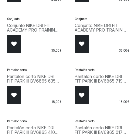
Conjunto
Conjunto
Conjunto NIKE DRI FIT
Conjunto NIKE DRI FIT
ACADEMY PRO TRAINING
ACADEMY PRO TRAINING
DH9484 013 Negro
DH9484 463 Azul
35,00
€
35,00
€
Pantalón corto
Pantalón corto
Pantalón corto NIKE DRI
Pantalón corto NIKE DRI
FIT PARK III BV6865 635
FIT PARK III BV6865 719
Rosa
Amarillo
18,00
€
18,00
€
Pantalón corto
Pantalón corto
Pantalón corto NIKE DRI
Pantalón corto NIKE DRI
FIT PARK III BV6865 410
FIT PARK III BV6865 017